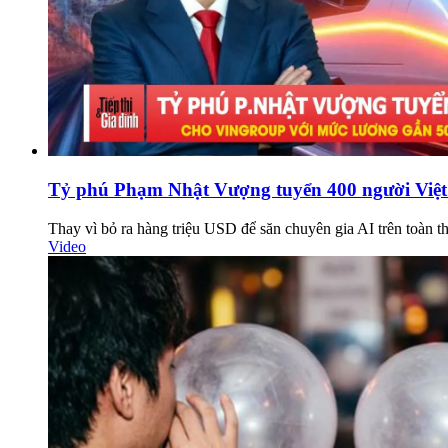
Tỷ phú Phạm Nhật Vượng tuyển 400 người Việt
Thay vì bỏ ra hàng triệu USD để săn chuyên gia AI trên toàn t
Video