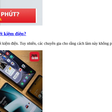
ết kiệm điện?
iết kiệm điện. Tuy nhiên, các chuyên gia cho rằng cách làm này không p