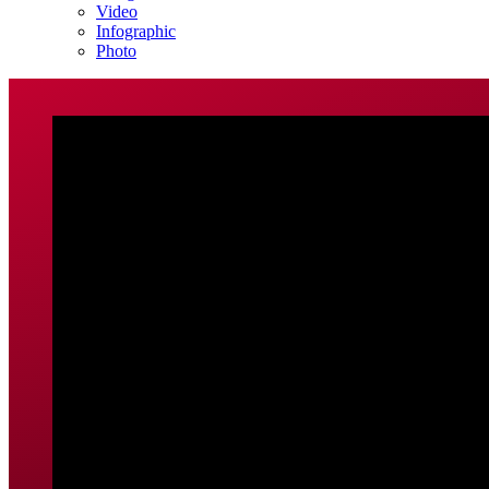
Video
Infographic
Photo