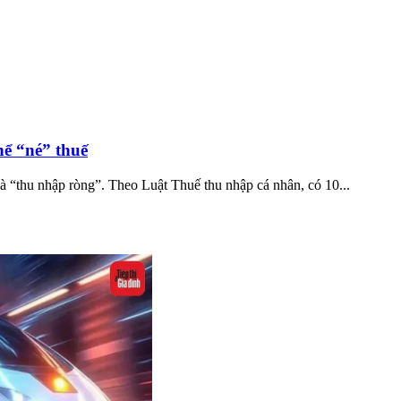
hể “né” thuế
à “thu nhập ròng”. Theo Luật Thuế thu nhập cá nhân, có 10...