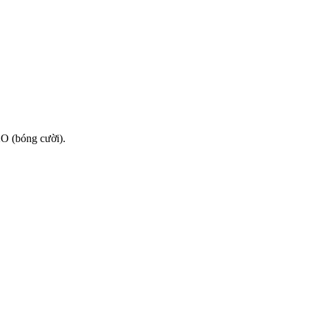
2O (bóng cười).