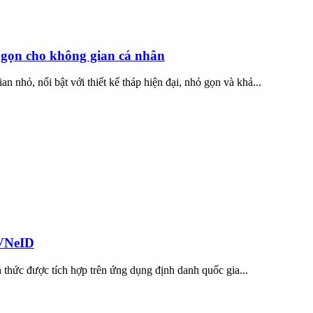
gọn cho không gian cá nhân
nhỏ, nổi bật với thiết kế tháp hiện đại, nhỏ gọn và khả...
 VNeID
 thức được tích hợp trên ứng dụng định danh quốc gia...