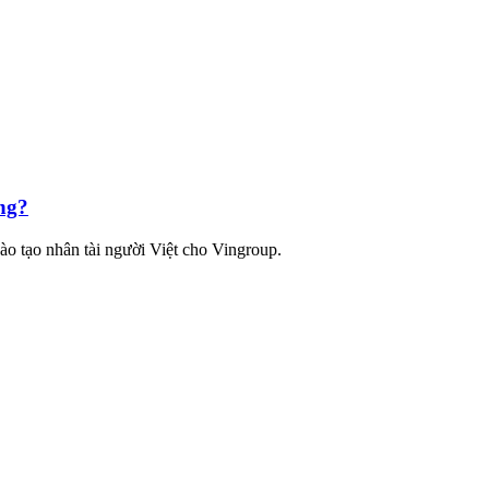
ng?
ào tạo nhân tài người Việt cho Vingroup.