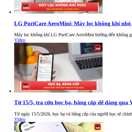
LG PuriCare AeroMini: Máy lọc không khí nhỏ 
Máy lọc không khí LG PuriCare AeroMini hướng đến không gian 
Video
Từ 15/5, tra cứu học bạ, bằng cấp dễ dàng qua
Từ ngày 15/5/2026, học bạ và bằng cấp của người học sẽ chính
Video