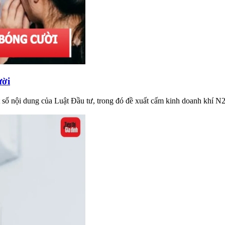
ười
 số nội dung của Luật Đầu tư, trong đó đề xuất cấm kinh doanh khí N