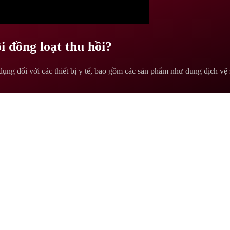
ội đồng loạt thu hồi?
ụng đối với các thiết bị y tế, bao gồm các sản phẩm như dung dịch vệ s