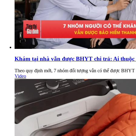
Khám tại nhà vẫn được BHYT chi trả: Ai thuộ
Theo quy định mới, 7 nhóm đối tượng vẫn có thể được BHYT ch
Video