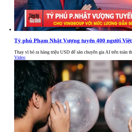
Tỷ phú Phạm Nhật Vượng tuyển 400 người Việt
Thay vì bỏ ra hàng triệu USD để săn chuyên gia AI trên toàn t
Video