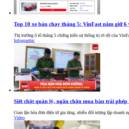
Top 10 xe bán chạy tháng 5: VinFast nắm giữ 6 
Thị trường ô tô tháng 5 chứng kiến sự thống trị rõ rệt của Vin
Infographic
Siết chặt quản lý, ngăn chặn mua bán trái phép
Gian lận hóa đơn điện tử gia tăng, nhiều đối tượng lập doanh 
Video