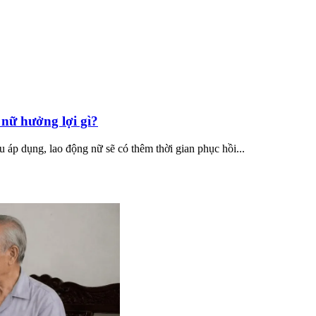
 nữ hưởng lợi gì?
 áp dụng, lao động nữ sẽ có thêm thời gian phục hồi...