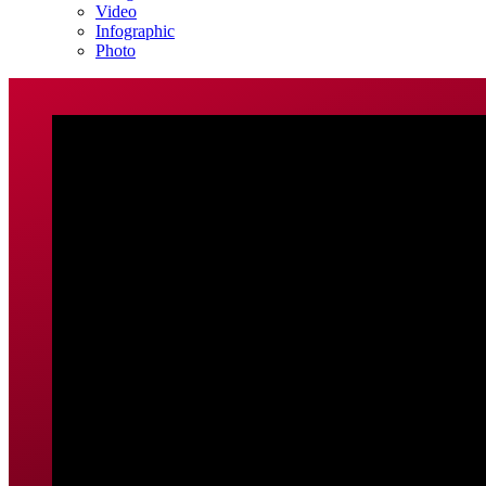
Video
Infographic
Photo