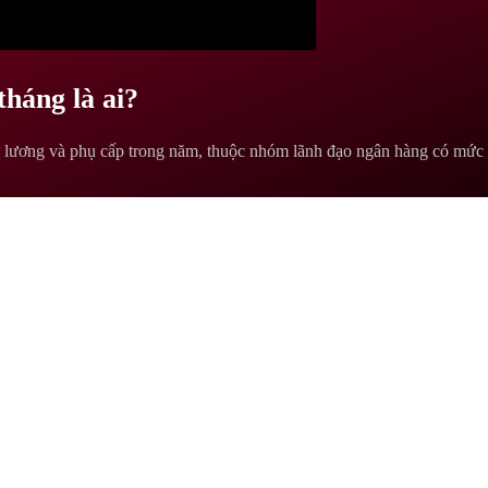
háng là ai?
 lương và phụ cấp trong năm, thuộc nhóm lãnh đạo ngân hàng có mức đ