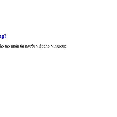
ng?
ào tạo nhân tài người Việt cho Vingroup.