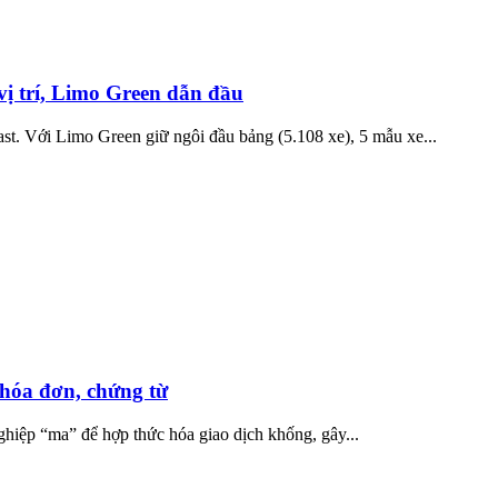
vị trí, Limo Green dẫn đầu
Fast. Với Limo Green giữ ngôi đầu bảng (5.108 xe), 5 mẫu xe...
 hóa đơn, chứng từ
nghiệp “ma” để hợp thức hóa giao dịch khống, gây...