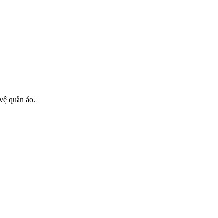
 vệ quần áo.