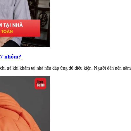
c 7 nhóm?
i trả khi khám tại nhà nếu đáp ứng đủ điều kiện. Người dân nên nắm 