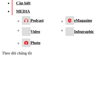
Cần biết
MEDIA
Podcast
eMagazine
Video
Infographic
Photo
Theo dõi chúng tôi