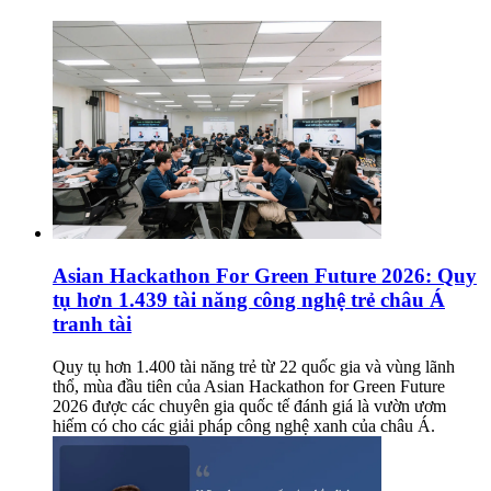
Asian Hackathon For Green Future 2026: Quy
tụ hơn 1.439 tài năng công nghệ trẻ châu Á
tranh tài
Quy tụ hơn 1.400 tài năng trẻ từ 22 quốc gia và vùng lãnh
thổ, mùa đầu tiên của Asian Hackathon for Green Future
2026 được các chuyên gia quốc tế đánh giá là vườn ươm
hiếm có cho các giải pháp công nghệ xanh của châu Á.