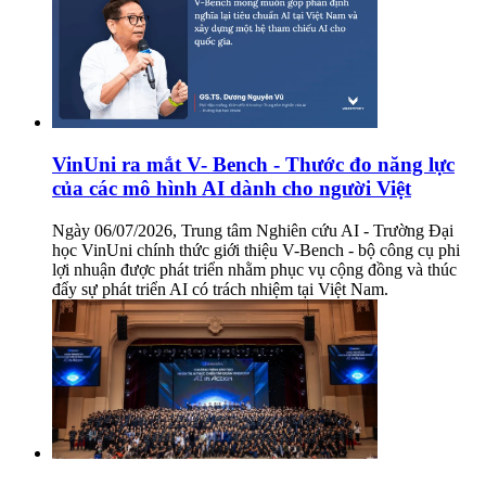
VinUni ra mắt V- Bench - Thước đo năng lực
của các mô hình AI dành cho người Việt
Ngày 06/07/2026, Trung tâm Nghiên cứu AI - Trường Đại
học VinUni chính thức giới thiệu V-Bench - bộ công cụ phi
lợi nhuận được phát triển nhằm phục vụ cộng đồng và thúc
đẩy sự phát triển AI có trách nhiệm tại Việt Nam.