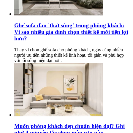
Ghế sofa dần 'thất sủng' trong phòng khách:
Vì sao nhiều gia đình chọn thiết kế mới tiện lợi
hơn?
Thay vì chọn ghế sofa cho phòng khách, ngày càng nhiều
người ưu tiên những thiết kế linh hoạt, tối giản và phù hợp
với lối sống hiện đại hơn.
Muốn phòng khách đẹp chuẩn hiện đại? Ghi
nhớ 4 nguyên tắc chọn màu sơn này