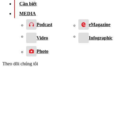
Cần biết
MEDIA
Podcast
eMagazine
Video
Infographic
Photo
Theo dõi chúng tôi