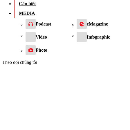
Cần biết
MEDIA
Podcast
eMagazine
Video
Infographic
Photo
Theo dõi chúng tôi