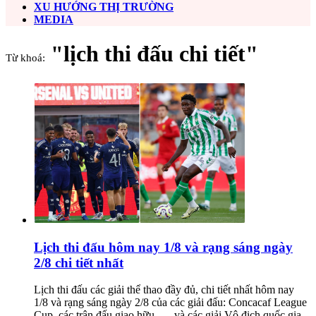
XU HƯỚNG THỊ TRƯỜNG
MEDIA
"lịch thi đấu chi tiết"
Từ khoá:
Lịch thi đấu hôm nay 1/8 và rạng sáng ngày
2/8 chi tiết nhất
Lịch thi đấu các giải thể thao đầy đủ, chi tiết nhất hôm nay
1/8 và rạng sáng ngày 2/8 của các giải đấu: Concacaf League
Cup, các trận đấu giao hữu ,… và các giải Vô địch quốc gia