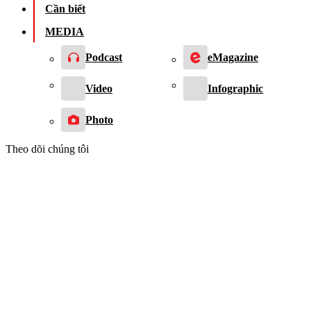
Cần biết
MEDIA
Podcast
eMagazine
Video
Infographic
Photo
Theo dõi chúng tôi