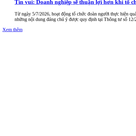
Tin vui: Doanh nghiệp sẽ thuận lợi hơn khi tổ 
Từ ngày 5/7/2026, hoạt động tổ chức đoàn người thực hiện quản
những nội dung đáng chú ý được quy định tại Thông tư số 1
Xem thêm