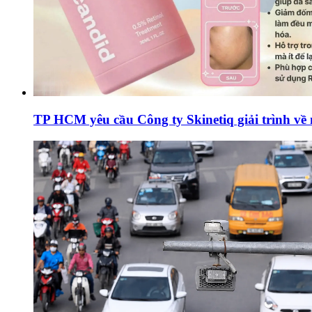
TP HCM yêu cầu Công ty Skinetiq giải trình về