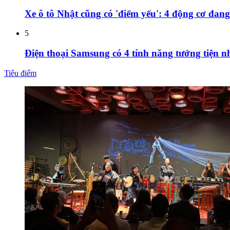
Xe ô tô Nhật cũng có 'điểm yếu': 4 động cơ đang
5
Điện thoại Samsung có 4 tính năng tưởng tiện n
Tiêu điểm