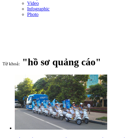
Video
Infographic
Photo
"hồ sơ quảng cáo"
Từ khoá: