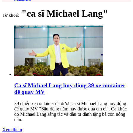
"ca sĩ Michael Lang"
Từ khoá:
Ca sĩ Michael Lang huy động 39 xe container
để quay MV
39 chiếc xe container đã được ca sĩ Michael Lang huy động
để quay MV "Sầu riêng năm nay được quá em ơi". Ca khúc
do Michael Lang sáng tác và đầu tư dành tặng bà con nông
dân.
Xem thêm