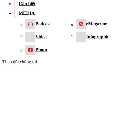
Cần biết
MEDIA
Podcast
eMagazine
Video
Infographic
Photo
Theo dõi chúng tôi