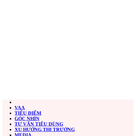
VAA
TIÊU ĐIỂM
GÓC NHÌN
TƯ VẤN TIÊU DÙNG
XU HƯỚNG THỊ TRƯỜNG
MEDIA