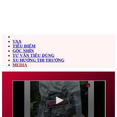
VAA
TIÊU ĐIỂM
GÓC NHÌN
TƯ VẤN TIÊU DÙNG
XU HƯỚNG THỊ TRƯỜNG
MEDIA