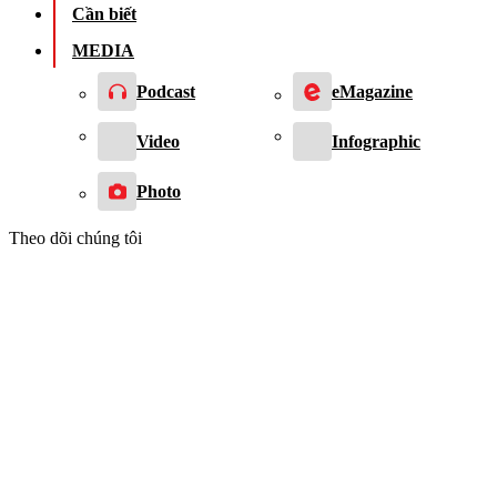
Cần biết
MEDIA
Podcast
eMagazine
Video
Infographic
Photo
Theo dõi chúng tôi