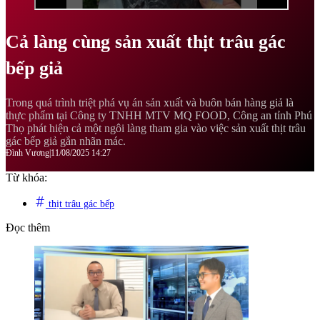
Cả làng cùng sản xuất thịt trâu gác
bếp giả
Trong quá trình triệt phá vụ án sản xuất và buôn bán hàng giả là
thực phẩm tại Công ty TNHH MTV MQ FOOD, Công an tỉnh Phú
Thọ phát hiện cả một ngôi làng tham gia vào việc sản xuất thịt trâu
gác bếp giả gắn nhãn mác.
Đình Vương
|
11/08/2025 14:27
Từ khóa:
thịt trâu gác bếp
Đọc thêm