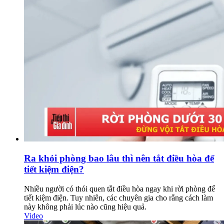
Ra khỏi phòng bao lâu thì nên tắt điều hòa để
tiết kiệm điện?
Nhiều người có thói quen tắt điều hòa ngay khi rời phòng để
tiết kiệm điện. Tuy nhiên, các chuyên gia cho rằng cách làm
này không phải lúc nào cũng hiệu quả.
Video