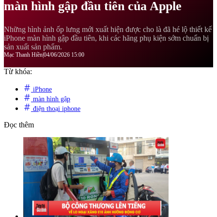
màn hình gập đầu tiên của Apple
Những hình ảnh ốp lưng mới xuất hiện được cho là đã hé lộ thiết kế
iPhone màn hình gập đầu tiên, khi các hãng phụ kiện sớm chuẩn bị
sản xuất sản phẩm.
Mạc Thanh Hiền
|
04/06/2026 15:00
Từ khóa:
iPhone
màn hình gập
điện thoại iphone
Đọc thêm