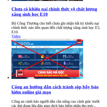
Chưa có khiếu nại chính thức về chất lượng
xăng sinh học E10
Bộ Công Thương cho biết chưa ghi nhận bất kỳ khiếu nại
chính thức nào liên quan đến chất lượng xăng sinh học E5,
E10.
Video
Công an hướng dẫn cách tránh sập bẫy bảo
hiểm online giả mạo
Công an cảnh báo người dân cần nâng cao cảnh giác trước
các thủ đoạn lừa đảo giao dịch bảo hiểm nhân thọ trực...