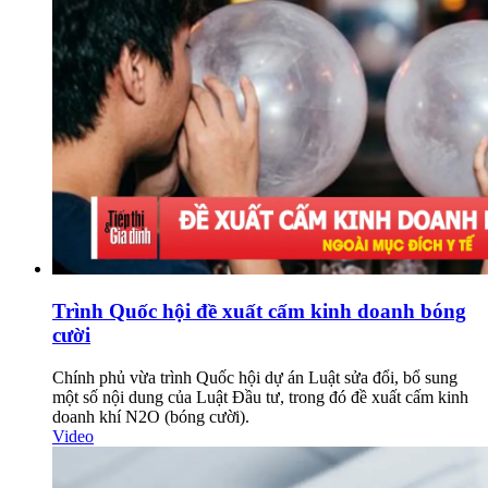
Trình Quốc hội đề xuất cấm kinh doanh bóng
cười
Chính phủ vừa trình Quốc hội dự án Luật sửa đổi, bổ sung
một số nội dung của Luật Đầu tư, trong đó đề xuất cấm kinh
doanh khí N2O (bóng cười).
Video