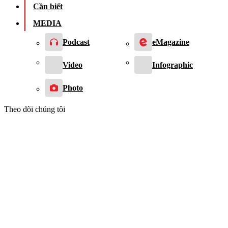
Cần biết
MEDIA
Podcast
eMagazine
Video
Infographic
Photo
Theo dõi chúng tôi