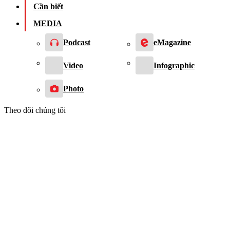
Cần biết
MEDIA
Podcast
eMagazine
Video
Infographic
Photo
Theo dõi chúng tôi