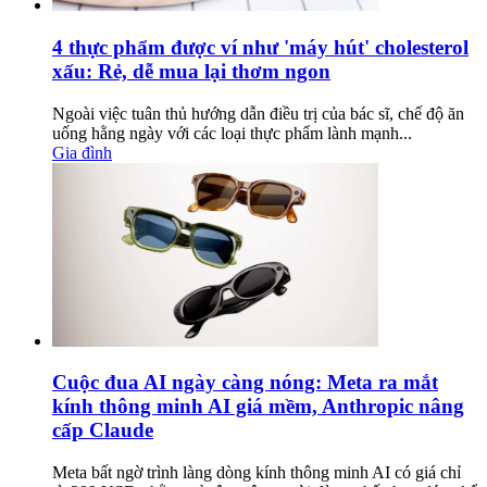
4 thực phẩm được ví như 'máy hút' cholesterol
xấu: Rẻ, dễ mua lại thơm ngon
Ngoài việc tuân thủ hướng dẫn điều trị của bác sĩ, chế độ ăn
uống hằng ngày với các loại thực phẩm lành mạnh...
Gia đình
Cuộc đua AI ngày càng nóng: Meta ra mắt
kính thông minh AI giá mềm, Anthropic nâng
cấp Claude
Meta bất ngờ trình làng dòng kính thông minh AI có giá chỉ