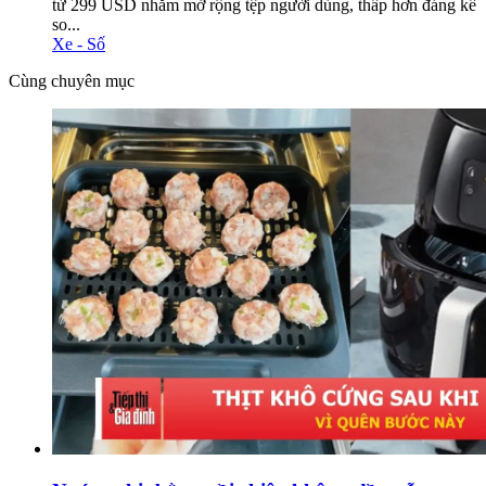
từ 299 USD nhằm mở rộng tệp người dùng, thấp hơn đáng kể
so...
Xe - Số
Cùng chuyên mục