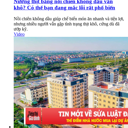
Nướng thịt bằng nồi chiên không dầu vẫn
khô? Có thể bạn đang mắc lỗi rất phổ biến
Nồi chiên không dầu giúp chế biến món ăn nhanh và tiện lợi,
nhưng nhiều người vẫn gặp tình trạng thịt khô, cứng dù đã
ướp kỹ.
Video