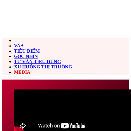
VAA
TIÊU ĐIỂM
GÓC NHÌN
TƯ VẤN TIÊU DÙNG
XU HƯỚNG THỊ TRƯỜNG
MEDIA