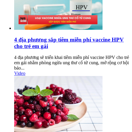
4 địa phương sắp tiêm miễn phí vaccine HPV
cho trẻ em gái
4 địa phương sẽ triển khai tiêm miễn phí vaccine HPV cho trẻ
em gái nhằm phòng ngừa ung thư cổ tử cung, mở rộng cơ hội
bảo...
Video