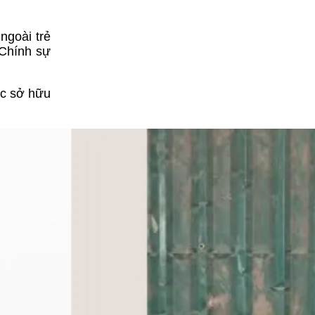
ngoài trẻ
 Chính sự
ệc sở hữu