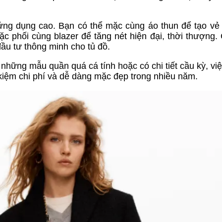
ứng dụng cao. Bạn có thể mặc cùng áo thun để tạo vẻ 
ặc phối cùng blazer để tăng nét hiện đại, thời thượng.
đầu tư thông minh cho tủ đồ.
 những mẫu quần quá cá tính hoặc có chi tiết cầu kỳ, vi
ết kiệm chi phí và dễ dàng mặc đẹp trong nhiều năm.