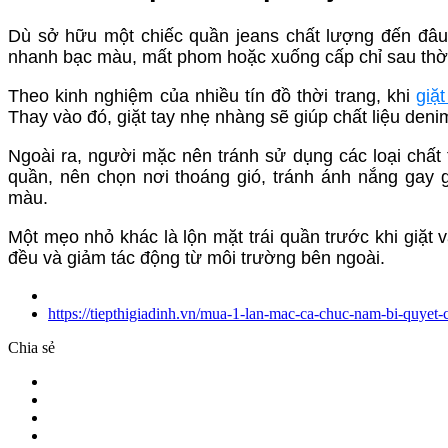
Dù sở hữu một chiếc quần jeans chất lượng đến đâu
nhanh bạc màu, mất phom hoặc xuống cấp chỉ sau thờ
Theo kinh nghiệm của nhiều tín đồ thời trang, khi
giặ
Thay vào đó, giặt tay nhẹ nhàng sẽ giúp chất liệu deni
Ngoài ra, người mặc nên tránh sử dụng các loại chất
quần, nên chọn nơi thoáng gió, tránh ánh nắng gay gắ
màu.
Một mẹo nhỏ khác là lộn mặt trái quần trước khi giặt
đều và giảm tác động từ môi trường bên ngoài.
https://tiepthigiadinh.vn/mua-1-lan-mac-ca-chuc-nam-bi-quyet
Chia sẻ