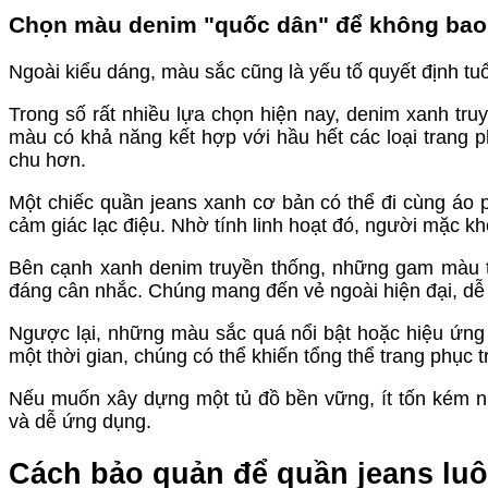
Chọn màu denim "quốc dân" để không bao g
Ngoài kiểu dáng, màu sắc cũng là yếu tố quyết định tuổ
Trong số rất nhiều lựa chọn hiện nay, denim xanh tr
màu có khả năng kết hợp với hầu hết các loại trang 
chu hơn.
Một chiếc quần jeans xanh cơ bản có thể đi cùng áo 
cảm giác lạc điệu. Nhờ tính linh hoạt đó, người mặc kh
Bên cạnh xanh denim truyền thống, những gam màu t
đáng cân nhắc. Chúng mang đến vẻ ngoài hiện đại, dễ 
Ngược lại, những màu sắc quá nổi bật hoặc hiệu ứn
một thời gian, chúng có thể khiến tổng thể trang phục 
Nếu muốn xây dựng một tủ đồ bền vững, ít tốn kém n
và dễ ứng dụng.
Cách bảo quản để quần jeans lu