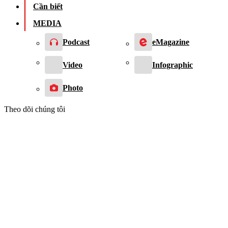
Cần biết
MEDIA
Podcast
eMagazine
Video
Infographic
Photo
Theo dõi chúng tôi