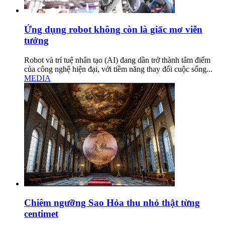
Ứng dụng robot không còn là giấc mơ viễn
tưởng
Robot và trí tuệ nhân tạo (AI) đang dần trở thành tâm điểm
của công nghệ hiện đại, với tiềm năng thay đổi cuộc sống...
MEDIA
Chiêm ngưỡng Sao Hỏa thu nhỏ thật từng
centimet