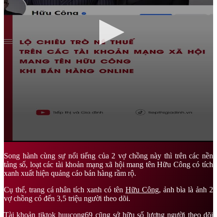
Song hành cùng sự nổi tiếng của 2 vợ chồng này thì trên các nền
tảng số, loạt các tài khoản mạng xã hội mang tên Hữu Công có tích
xanh xuất hiện quảng cáo bán hàng rầm rộ.
Cụ thể, trang cá nhân tích xanh có tên
Hữu Công
, ảnh bìa là ảnh 2
vợ chồng có đến 3,5 triệu người theo dõi.
Tài khoản tiktok huucong69 cũng sở hữu số lượng người theo dõi