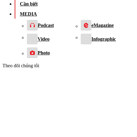
Cần biết
MEDIA
Podcast
eMagazine
Video
Infographic
Photo
Theo dõi chúng tôi