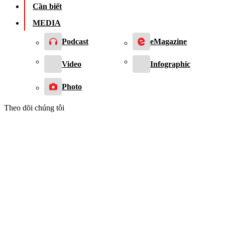
Cần biết
MEDIA
Podcast
eMagazine
Video
Infographic
Photo
Theo dõi chúng tôi