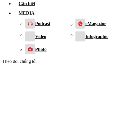
Cần biết
MEDIA
Podcast
eMagazine
Video
Infographic
Photo
Theo dõi chúng tôi