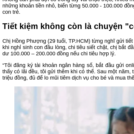
những khoản tiền nhỏ, biến từng 50.000 - 100.000 đồn
con trẻ.
Tiết kiệm không còn là chuyện "c
Chị Hồng Phượng (29 tuổi, TP.HCM) từng nghĩ gửi tiết
khi nghỉ sinh con đầu lòng, chi tiêu siết chặt, chị bắt
dư 100.000 – 200.000 đồng nếu chi tiêu hợp lý.
“Tôi đăng ký tài khoản ngân hàng số, bắt đầu gửi onl
thấy có lãi đều, tôi gửi thêm khi có thể. Sau một năm, t
triệu đồng, đủ để lo mũi tiêm dịch vụ cho bé và mua t