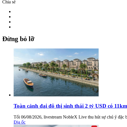
Chia sẻ
Đừng bỏ lỡ
Toàn cảnh đại đô thị sinh thái 2 tỷ USD có 11k
Tối 06/08/2026, livestream NobleX Live thu hút sự chú ý đặc biệ
Địa ốc