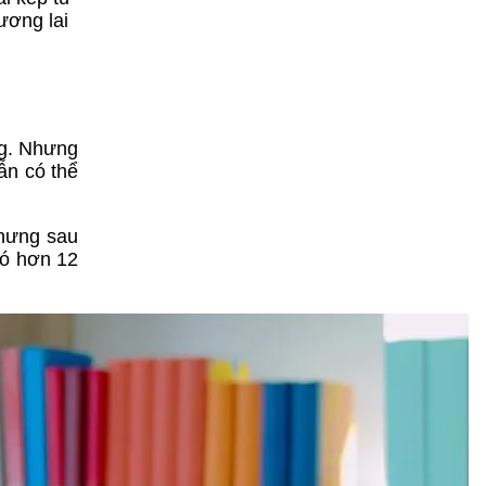
ương lai
ng. Nhưng
ẫn có thể
nhưng sau
 có hơn 12