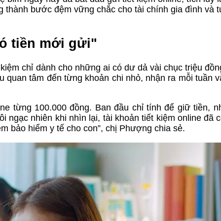
g thành bước đệm vững chắc cho tài chính gia đình và t
ó tiền mới gửi"
 kiệm chỉ dành cho những ai có dư dả vài chục triệu đồ
 đầu quan tâm đến từng khoản chi nhỏ, nhận ra mỗi tuần v
ine từng 100.000 đồng. Ban đầu chỉ tính để giữ tiền, 
ôi ngạc nhiên khi nhìn lại, tài khoản tiết kiệm online đã
hêm bảo hiểm y tế cho con”, chị Phượng chia sẻ.