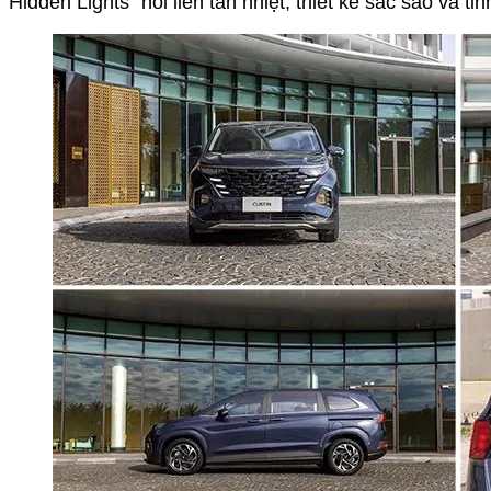
Hidden Lights” nối liền tản nhiệt, thiết kế sắc sảo và tin