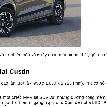
với 3 phiên bản và 6 tùy chọn màu ngoại thất, gồm: Tr
dai Custin
cao lần lượt là 4.950 x 1.850 x 1.725 (mm), trục cơ sở 
ủa một chiếc MPV lai SUV với những đường cong mềm
uanh bởi hai thanh ngang mạ crôm. Cụm đèn pha LED “P