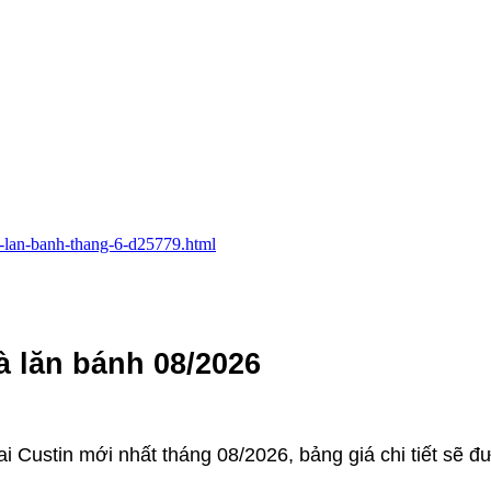
va-lan-banh-thang-6-d25779.html
à lăn bánh 08/2026
i Custin mới nhất tháng 08/2026, bảng giá chi tiết sẽ đ