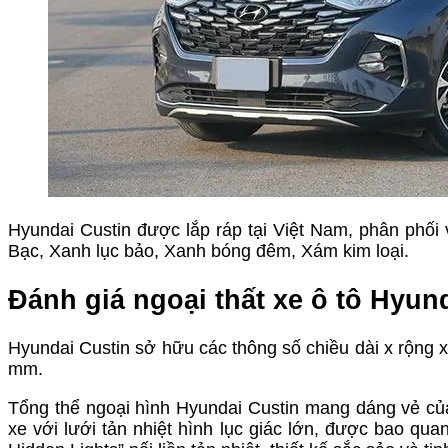
Hyundai Custin được lắp ráp tại Việt Nam, phân phối 
Bạc, Xanh lục bảo, Xanh bóng đêm, Xám kim loại.
Đánh giá ngoại thất xe ô tô Hyun
Hyundai Custin sở hữu các thông số chiều dài x rộng x 
mm.
Tổng thể ngoại hình Hyundai Custin mang dáng vẻ c
xe với lưới tản nhiệt hình lục giác lớn, được bao q