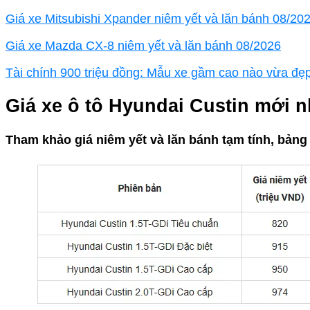
Giá xe Mitsubishi Xpander niêm yết và lăn bánh 08/20
Giá xe Mazda CX-8 niêm yết và lăn bánh 08/2026
Tài chính 900 triệu đồng: Mẫu xe gầm cao nào vừa đẹp, 
Giá xe ô tô Hyundai Custin mới n
Tham khảo giá niêm yết và lăn bánh tạm tính, bảng