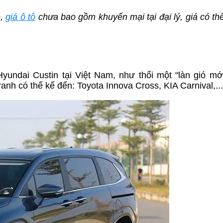
o,
giá ô tô
chưa bao gồm khuyến mại tại đại lý, giá có thể
undai Custin tại Việt Nam, như thổi một "làn gió mới
anh có thể kể đến: Toyota Innova Cross, KIA Carnival,...