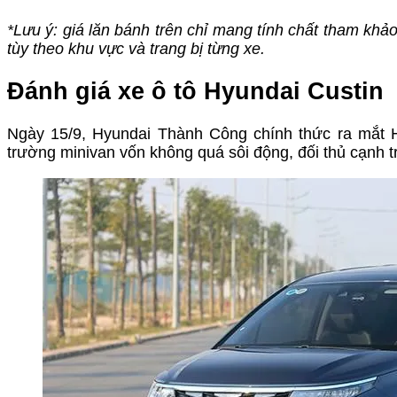
*Lưu ý: giá lăn bánh trên chỉ mang tính chất tham khả
tùy theo khu vực và trang bị từng xe.
Đánh giá xe ô tô Hyundai Custin
Ngày 15/9, Hyundai Thành Công chính thức ra mắt Hy
trường minivan vốn không quá sôi động, đối thủ cạnh tr