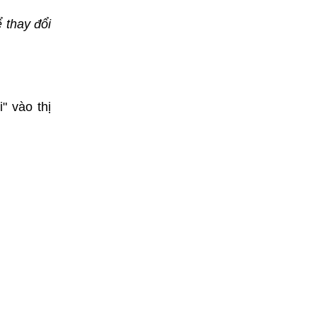
 thay đổi
" vào thị