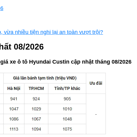
26
vừa nhiều tiện nghi lại an toàn vượt trội?
hất 08/2026
 giá xe ô tô Hyundai Custin cập nhật tháng 08/2026