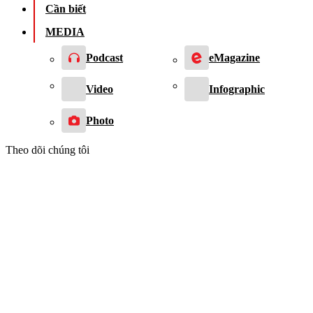
Cần biết
MEDIA
Podcast
eMagazine
Video
Infographic
Photo
Theo dõi chúng tôi