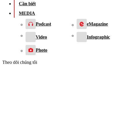
Cần biết
MEDIA
Podcast
eMagazine
Video
Infographic
Photo
Theo dõi chúng tôi