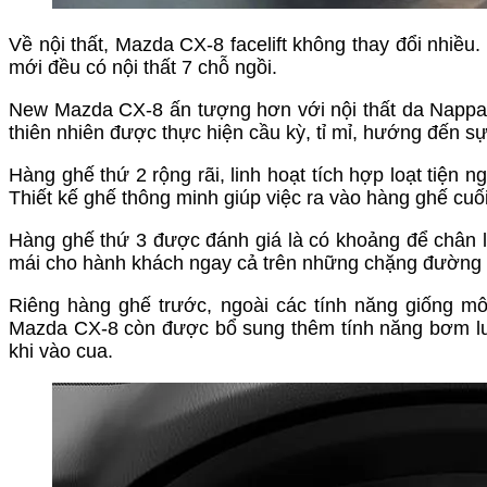
Về nội thất, Mazda CX-8 facelift không thay đổi nhiều
mới đều có nội thất 7 chỗ ngồi.
New Mazda CX-8 ấn tượng hơn với nội thất da Nappa 
thiên nhiên được thực hiện cầu kỳ, tỉ mỉ, hướng đến s
Hàng ghế thứ 2 rộng rãi, linh hoạt tích hợp loạt tiện 
Thiết kế ghế thông minh giúp việc ra vào hàng ghế cuố
Hàng ghế thứ 3 được đánh giá là có khoảng để chân l
mái cho hành khách ngay cả trên những chặng đường 
Riêng hàng ghế trước, ngoài các tính năng giống mô 
Mazda CX-8 còn được bổ sung thêm tính năng bơm lưn
khi vào cua.