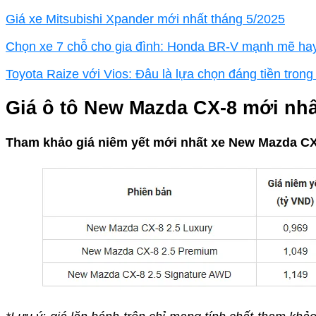
Giá xe Mitsubishi Xpander mới nhất tháng 5/2025
Chọn xe 7 chỗ cho gia đình: Honda BR-V mạnh mẽ hay 
Toyota Raize với Vios: Đâu là lựa chọn đáng tiền trong
Giá ô tô New Mazda CX-8 mới nhấ
Tham khảo giá niêm yết mới nhất xe New Mazda CX