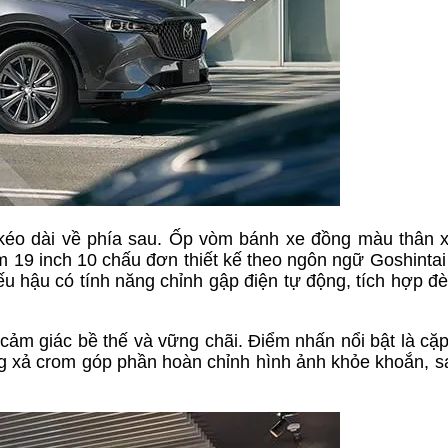
D kéo dài về phía sau. Ốp vòm bánh xe đồng màu thân x
 19 inch 10 chấu đơn thiết kế theo ngôn ngữ Goshintai
 hậu có tính năng chỉnh gập điện tự động, tích hợp đè
n cảm giác bề thế và vững chãi. Điểm nhấn nổi bật là cặ
ng xả crom góp phần hoàn chỉnh hình ảnh khỏe khoắn, s