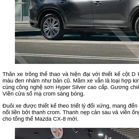
Thân xe trông thể thao và hiện đại với thiết kế cột 
màu đen nhám như bản cũ. Mâm xe vẫn là loại hợp kim
cùng công nghệ sơn Hyper Silver cao cấp. Gương chiếu
Viền cửa sổ mạ crom sáng bóng.
Đuôi xe được thiết kế theo triết lý đối xứng, mang đế
nối liền bởi thanh crom. Thanh nẹp cản sau và viền ố
cho tổng thể Mazda CX-8 mới.