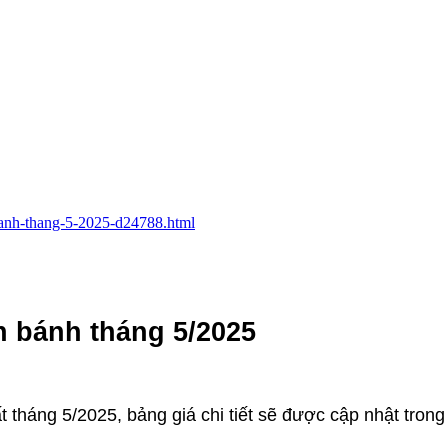
-banh-thang-5-2025-d24788.html
n bánh tháng 5/2025
tháng 5/2025, bảng giá chi tiết sẽ được cập nhật trong 