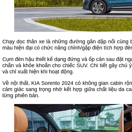
Chạy dọc thân xe là những đường gân dập nổi cùng b
màu hiện đại có chức năng chỉnh/gập điện tích hợp đè
Cụm đèn hậu thiết kế dạng đứng và ốp cản sau đặt nga
chắn và khỏe khoắn cho chiếc SUV. Chi tiết gây chú 
và chỉ xuất hiện khi hoạt động.
Về nội thất, KIA Sorento 2024 có không gian cabin rộng
cảm giác sang trọng nhờ kết hợp giữa chất liệu da ca
từng phiên bản.