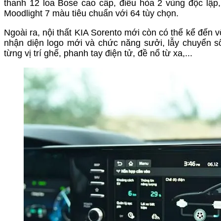
thanh 12 loa Bose cao cấp, điều hòa 2 vùng độc lập,
Moodlight 7 màu tiêu chuẩn với 64 tùy chọn.
Ngoài ra, nội thất KIA Sorento mới còn có thể kể đến 
nhận diện logo mới và chức năng sưởi, lẫy chuyển s
từng vị trí ghế, phanh tay điện tử, đề nổ từ xa,...