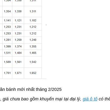
 lăn bánh mới nhất tháng 2/2025
o, giá chưa bao gồm khuyến mại tại đại lý,
giá ô tô
có thể