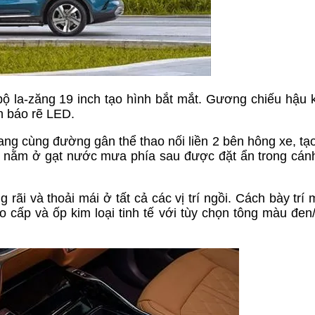
ộ la-zăng 19 inch tạo hình bắt mắt. Gương chiếu hậu 
n báo rẽ LED.
ng cùng đường gân thể thao nối liền 2 bên hông xe, tạ
ý nằm ở gạt nước mưa phía sau được đặt ẩn trong cánh
 rãi và thoải mái ở tất cả các vị trí ngồi. Cách bày trí
o cấp và ốp kim loại tinh tế với tùy chọn tông màu đen