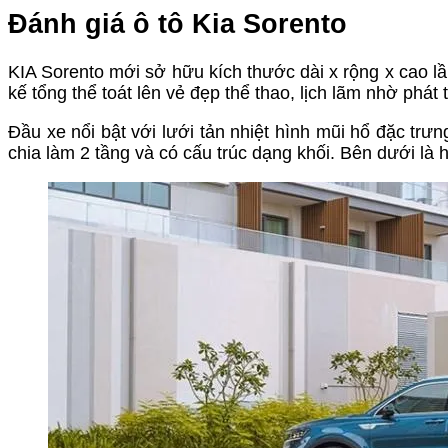
Đánh giá ô tô Kia Sorento
KIA Sorento mới sở hữu kích thước dài x rộng x cao l
kế tổng thể toát lên vẻ đẹp thể thao, lịch lãm nhờ phát
Đầu xe nổi bật với lưới tản nhiệt hình mũi hổ đặc trư
chia làm 2 tầng và có cấu trúc dạng khối. Bên dưới là h