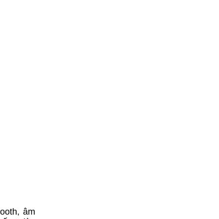
tooth, âm