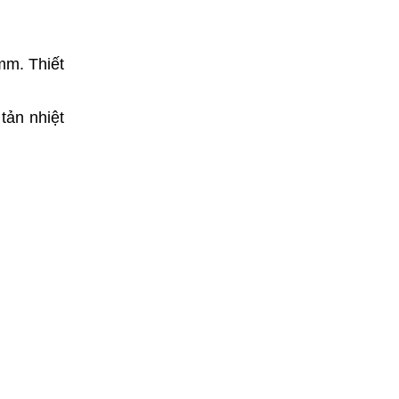
mm. Thiết
tản nhiệt