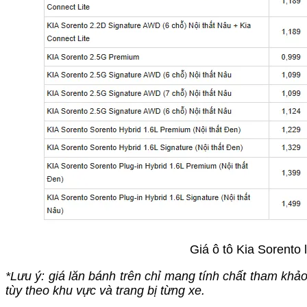
Giá ô tô Kia Sorento
*Lưu ý: giá lăn bánh trên chỉ mang tính chất tham khả
tùy theo khu vực và trang bị từng xe.