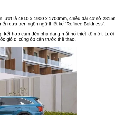
ần lượt là 4810 x 1900 x 1700mm, chiều dài cơ sở 2815
 triển dựa trên ngôn ngữ thiết kế “Refined Boldness”.
ng, kết hợp cụm đèn pha dạng mắt hổ thiết kế mới. Lưới 
ốc gió đi cùng ốp cản trước thể thao.