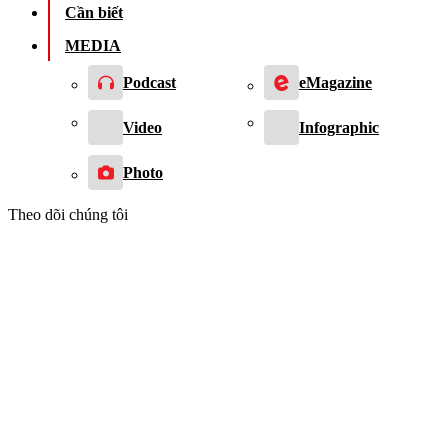
Cần biết
MEDIA
Podcast
eMagazine
Video
Infographic
Photo
Theo dõi chúng tôi