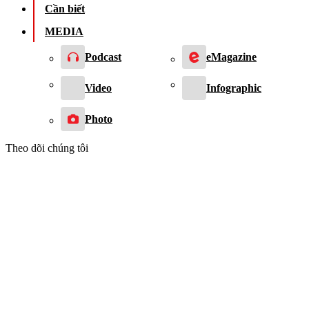
Cần biết
MEDIA
Podcast
eMagazine
Video
Infographic
Photo
Theo dõi chúng tôi