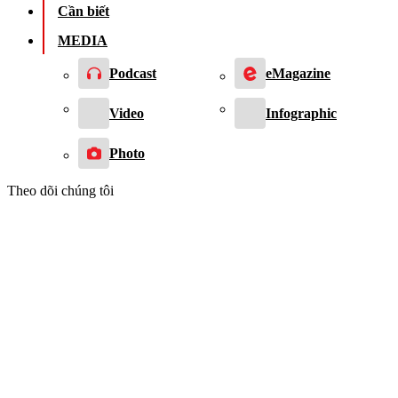
Cần biết
MEDIA
Podcast
eMagazine
Video
Infographic
Photo
Theo dõi chúng tôi