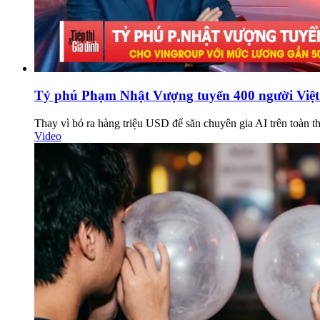
Tỷ phú Phạm Nhật Vượng tuyển 400 người Việt
Thay vì bỏ ra hàng triệu USD để săn chuyên gia AI trên toàn t
Video