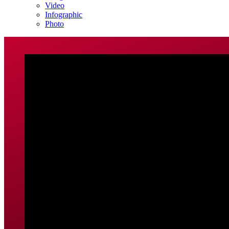
Video
Infographic
Photo