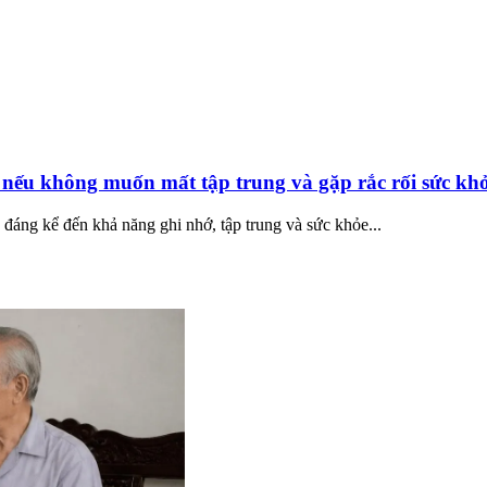
y nếu không muốn mất tập trung và gặp rắc rối sức kh
đáng kể đến khả năng ghi nhớ, tập trung và sức khỏe...