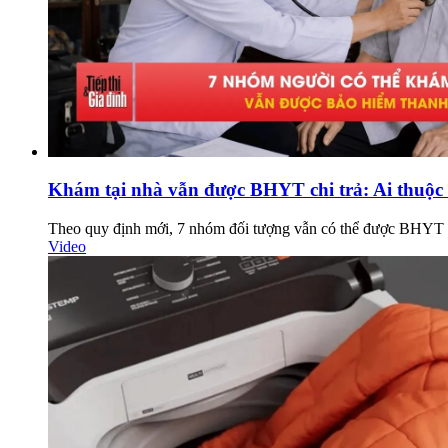
Khám tại nhà vẫn được BHYT chi trả: Ai thuộ
Theo quy định mới, 7 nhóm đối tượng vẫn có thể được BHYT ch
Video