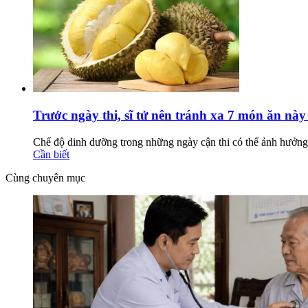
Trước ngày thi, sĩ tử nên tránh xa 7 món ăn nà
Chế độ dinh dưỡng trong những ngày cận thi có thể ảnh hưởng 
Cần biết
Cùng chuyên mục