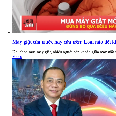
Máy giặt cửa trước hay cửa trên: Loại nào tiết 
Khi chọn mua máy giặt, nhiều người băn khoăn giữa máy giặt cử
Video