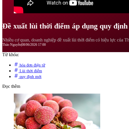
Đề xuất lùi thời điểm áp dụng quy định
Nhiều cơ quan, doanh nghiệp đề xuất lùi thời điểm có hiệu lực của T
Thảo Nguyễn
|
08/06/2026 17:00
Từ khóa:
hóa đơn điện tử
Lùi thời điểm
quy định mới
Đọc thêm