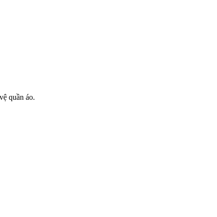
 vệ quần áo.