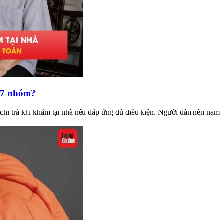
c 7 nhóm?
i trả khi khám tại nhà nếu đáp ứng đủ điều kiện. Người dân nên nắm 