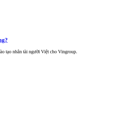
ng?
ào tạo nhân tài người Việt cho Vingroup.