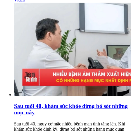
Sau tuổi 40, khám sức khỏe đừng bỏ sót những
mục này
Sau tuổi 40, nguy cơ mắc nhiều bệnh mạn tính tăng lên. Khi
khám sức khỏe định kỳ, đừng bỏ sót những hạng mục quan