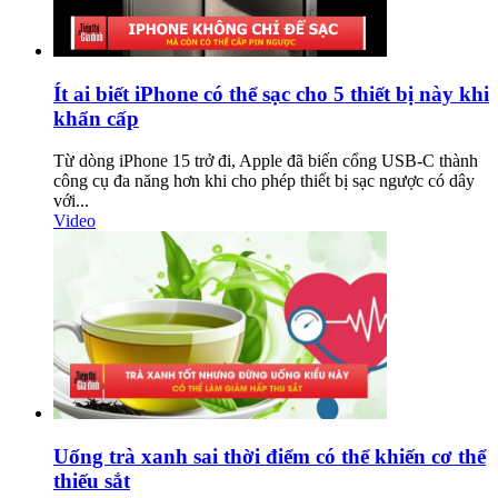
Ít ai biết iPhone có thể sạc cho 5 thiết bị này khi
khẩn cấp
Từ dòng iPhone 15 trở đi, Apple đã biến cổng USB-C thành
công cụ đa năng hơn khi cho phép thiết bị sạc ngược có dây
với...
Video
Uống trà xanh sai thời điểm có thể khiến cơ thể
thiếu sắt