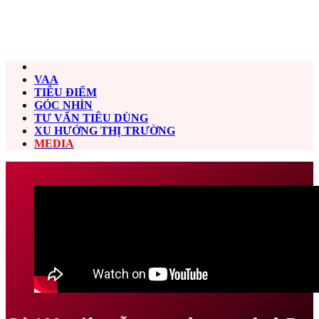
VAA
TIÊU ĐIỂM
GÓC NHÌN
TƯ VẤN TIÊU DÙNG
XU HƯỚNG THỊ TRƯỜNG
MEDIA