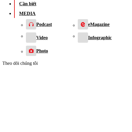
Cần biết
MEDIA
Podcast
eMagazine
Video
Infographic
Photo
Theo dõi chúng tôi