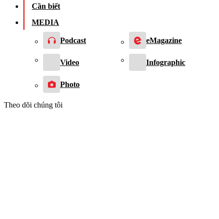
Cần biết
MEDIA
Podcast
eMagazine
Video
Infographic
Photo
Theo dõi chúng tôi