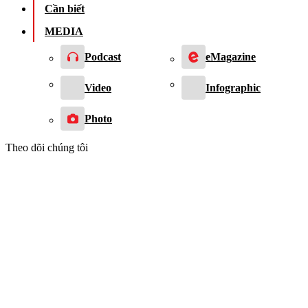
Cần biết
MEDIA
Podcast
eMagazine
Video
Infographic
Photo
Theo dõi chúng tôi