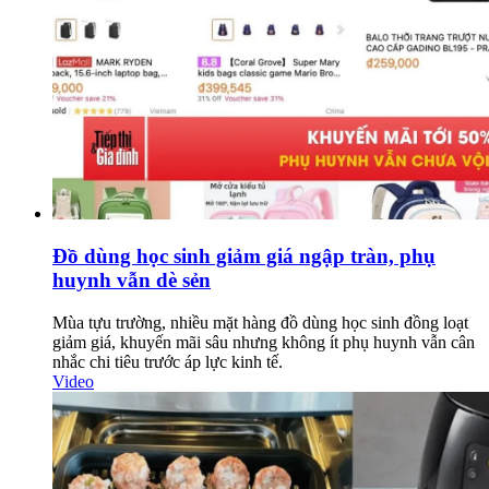
Đồ dùng học sinh giảm giá ngập tràn, phụ
huynh vẫn dè sẻn
Mùa tựu trường, nhiều mặt hàng đồ dùng học sinh đồng loạt
giảm giá, khuyến mãi sâu nhưng không ít phụ huynh vẫn cân
nhắc chi tiêu trước áp lực kinh tế.
Video