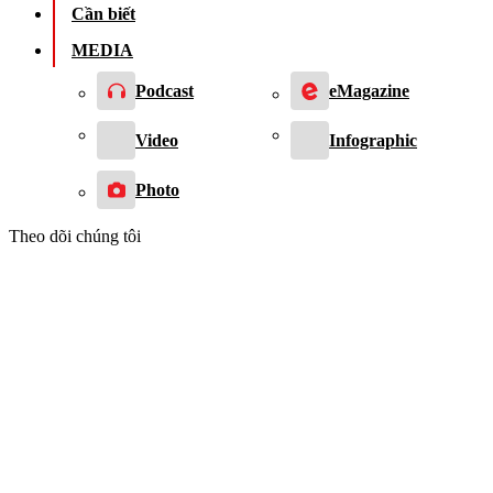
Cần biết
MEDIA
Podcast
eMagazine
Video
Infographic
Photo
Theo dõi chúng tôi