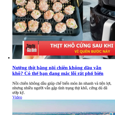
Nướng thịt bằng nồi chiên không dầu vẫn
khô? Có thể bạn đang mắc lỗi rất phổ biến
Nồi chiên không dầu giúp chế biến món ăn nhanh và tiện lợi,
nhưng nhiều người vẫn gặp tình trạng thịt khô, cứng dù đã
ướp kỹ.
Video