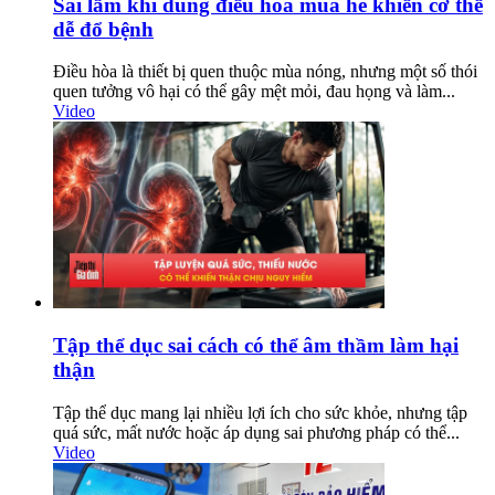
Sai lầm khi dùng điều hòa mùa hè khiến cơ thể
dễ đổ bệnh
Điều hòa là thiết bị quen thuộc mùa nóng, nhưng một số thói
quen tưởng vô hại có thể gây mệt mỏi, đau họng và làm...
Video
Tập thể dục sai cách có thể âm thầm làm hại
thận
Tập thể dục mang lại nhiều lợi ích cho sức khỏe, nhưng tập
quá sức, mất nước hoặc áp dụng sai phương pháp có thể...
Video