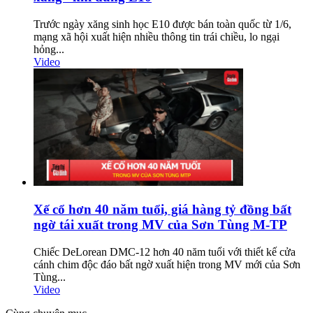
Trước ngày xăng sinh học E10 được bán toàn quốc từ 1/6,
mạng xã hội xuất hiện nhiều thông tin trái chiều, lo ngại
hỏng...
Video
Xế cổ hơn 40 năm tuổi, giá hàng tỷ đồng bất
ngờ tái xuất trong MV của Sơn Tùng M-TP
Chiếc DeLorean DMC-12 hơn 40 năm tuổi với thiết kế cửa
cánh chim độc đáo bất ngờ xuất hiện trong MV mới của Sơn
Tùng...
Video