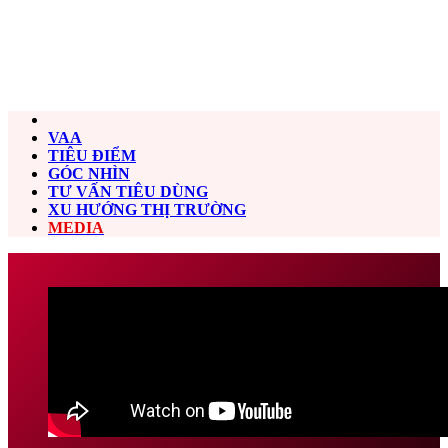
VAA
TIÊU ĐIỂM
GÓC NHÌN
TƯ VẤN TIÊU DÙNG
XU HƯỚNG THỊ TRƯỜNG
MEDIA