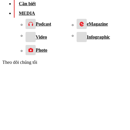
Cần biết
MEDIA
Podcast
eMagazine
Video
Infographic
Photo
Theo dõi chúng tôi