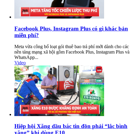
Facebook Plus, Instagram Plus có gì khác bản
miễn phí?
Meta vừa công bố loạt gói thuê bao trả phí mới dành cho các
nền tảng mạng xã hội gồm Facebook Plus, Instagram Plus và
WhatsApp...
Video
Hiệp hội Xăng dầu bác tin đồn phải “lắc bình
xăng” khi dùng E10