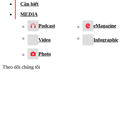
Cần biết
MEDIA
Podcast
eMagazine
Video
Infographic
Photo
Theo dõi chúng tôi