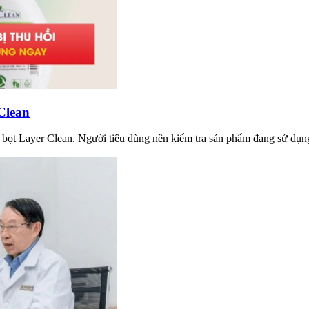
Clean
g bọt Layer Clean. Người tiêu dùng nên kiểm tra sản phẩm đang sử dụ