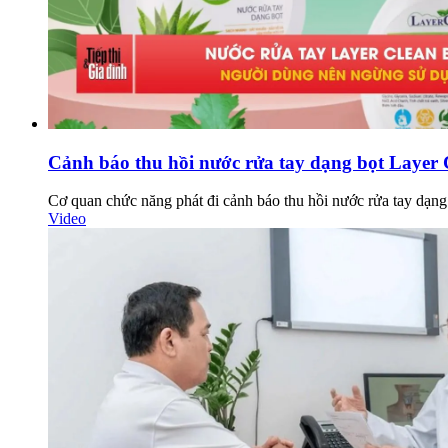
Cảnh báo thu hồi nước rửa tay dạng bọt Layer 
Cơ quan chức năng phát đi cảnh báo thu hồi nước rửa tay dạn
Video