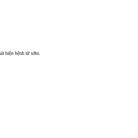
át hiện bệnh từ sớm.