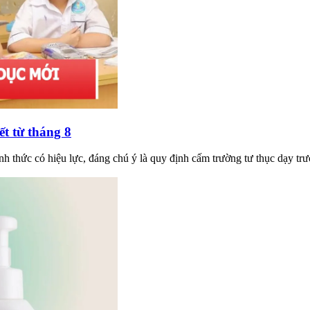
ết từ tháng 8
nh thức có hiệu lực, đáng chú ý là quy định cấm trường tư thục dạy trư