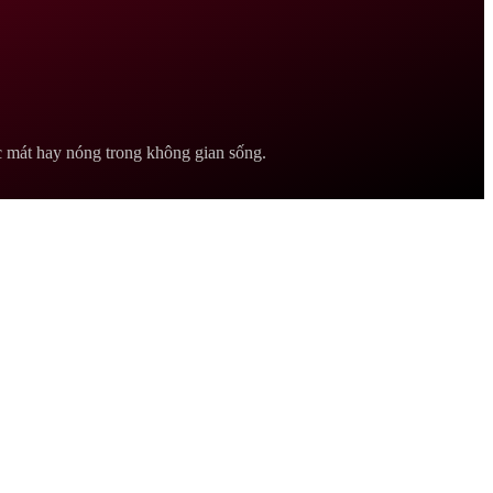
ác mát hay nóng trong không gian sống.