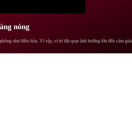
càng nóng
phòng như điều hòa. Vì vậy, vị trí đặt quạt ảnh hưởng lớn đến cảm gi