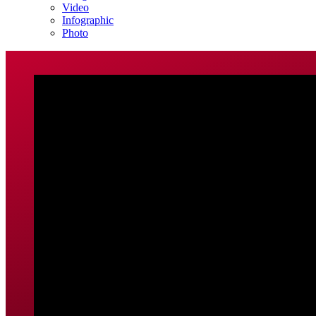
Video
Infographic
Photo