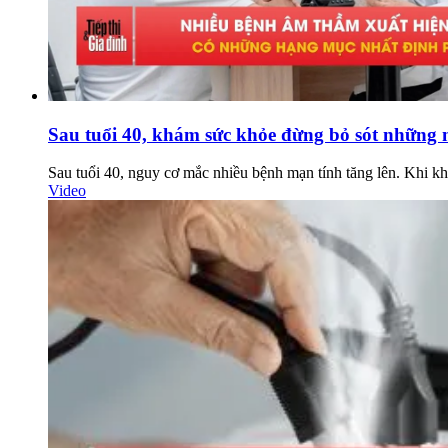
Sau tuổi 40, khám sức khỏe đừng bỏ sót những
Sau tuổi 40, nguy cơ mắc nhiều bệnh mạn tính tăng lên. Khi k
Video