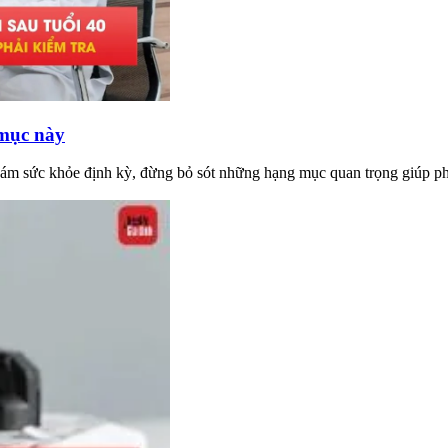
 mục này
hám sức khỏe định kỳ, đừng bỏ sót những hạng mục quan trọng giúp ph