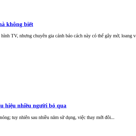
mà không biết
hình TV, nhưng chuyên gia cảnh báo cách này có thể gây mờ, loang và
ấu hiệu nhiều người bỏ qua
 nóng; tuy nhiên sau nhiều năm sử dụng, việc thay mới đôi...