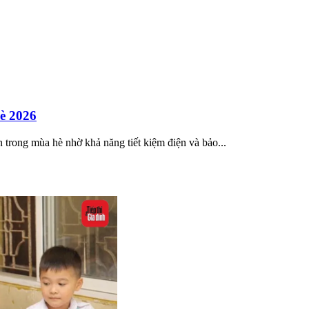
hè 2026
ên trong mùa hè nhờ khả năng tiết kiệm điện và bảo...