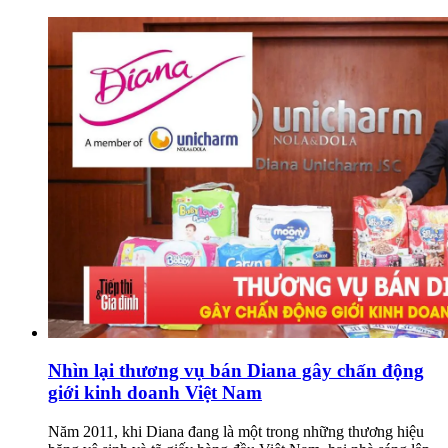
Nhìn lại thương vụ bán Diana gây chấn động
giới kinh doanh Việt Nam
Năm 2011, khi Diana đang là một trong những thương hiệu