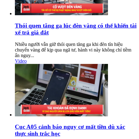
Thói quen tăng ga lúc đèn vàng có thể khiến tài
xế trả giá đắt
Nhiều người vẫn giữ thói quen tăng ga khi đèn tín hiệu
chuyển vàng để kịp qua ngã tư, hành vi này không chỉ tiềm
ẩn nguy...
Video
Cục A05 cảnh báo nguy cơ mất tiền dù xác
thực sinh trắc học