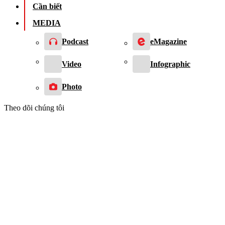
Cần biết
MEDIA
Podcast
eMagazine
Video
Infographic
Photo
Theo dõi chúng tôi