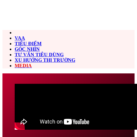
VAA
TIÊU ĐIỂM
GÓC NHÌN
TƯ VẤN TIÊU DÙNG
XU HƯỚNG THỊ TRƯỜNG
MEDIA