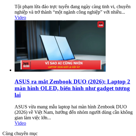
Tội phạm lừa đảo trực tuyến đang ngày càng tinh vi, chuyên
nghiệp và trở thành “một ngành công nghiệp” với nhiều...
Video
ASUS ra mắt Zenbook DUO (2026): Laptop 2
màn hình OLED, biến hình như gadget tương
lai
ASUS vừa mang mẫu laptop hai màn hình Zenbook DUO
(2026) về Việt Nam, hướng đến nhóm người dùng cần không
gian làm việc lớn...
Video
Cùng chuyên mục