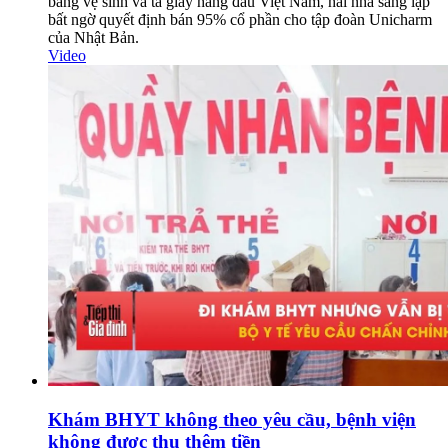
băng vệ sinh và tã giấy hàng đầu Việt Nam, hai nhà sáng lập
bất ngờ quyết định bán 95% cổ phần cho tập đoàn Unicharm
của Nhật Bản.
Video
Khám BHYT không theo yêu cầu, bệnh viện
không được thu thêm tiền